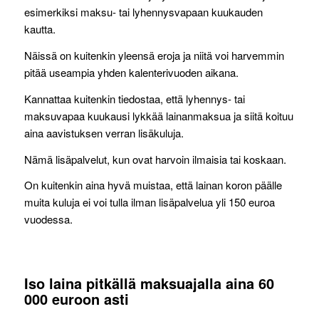
esimerkiksi maksu- tai lyhennysvapaan kuukauden
kautta.
Näissä on kuitenkin yleensä eroja ja niitä voi harvemmin
pitää useampia yhden kalenterivuoden aikana.
Kannattaa kuitenkin tiedostaa, että lyhennys- tai
maksuvapaa kuukausi lykkää lainanmaksua ja siitä koituu
aina aavistuksen verran lisäkuluja.
Nämä lisäpalvelut, kun ovat harvoin ilmaisia tai koskaan.
On kuitenkin aina hyvä muistaa, että lainan koron päälle
muita kuluja ei voi tulla ilman lisäpalvelua yli 150 euroa
vuodessa.
Iso laina pitkällä maksuajalla aina 60
000 euroon asti