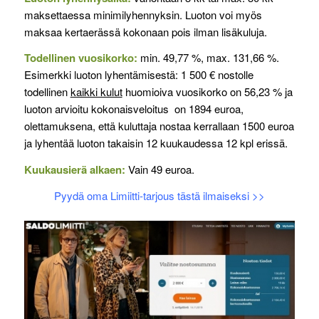
maksettaessa minimilyhennyksin. Luoton voi myös
maksaa kertaerässä kokonaan pois ilman lisäkuluja.
Todellinen vuosikorko:
min. 49,77 %, max. 131,66 %.
Esimerkki luoton lyhentämisestä: 1 500 € nostolle
todellinen
kaikki kulut
huomioiva vuosikorko on 56,23 % ja
luoton arvioitu kokonaisveloitus on 1894 euroa,
olettamuksena, että kuluttaja nostaa kerrallaan 1500 euroa
ja lyhentää luoton takaisin 12 kuukaudessa 12 kpl erissä.
Kuukausierä alkaen:
Vain 49 euroa.
Pyydä oma Limiitti-tarjous tästä ilmaiseksi >>