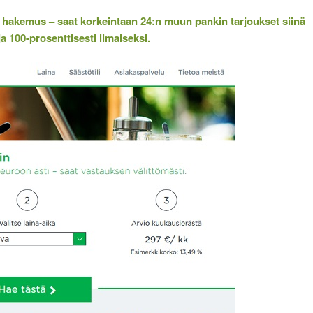
 hakemus – saat korkeintaan 24:n muun pankin tarjoukset siinä
ja 100-prosenttisesti ilmaiseksi.