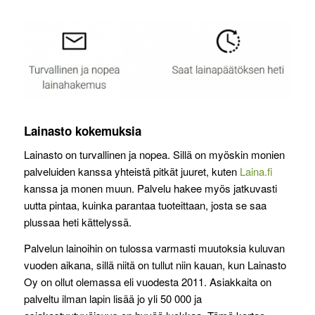
Lainasto kokemuksia
Lainasto on turvallinen ja nopea. Sillä on myöskin monien
palveluiden kanssa yhteistä pitkät juuret, kuten
Laina.fi
kanssa ja monen muun. Palvelu hakee myös jatkuvasti
uutta pintaa, kuinka parantaa tuoteittaan, josta se saa
plussaa heti kättelyssä.
Palvelun lainoihin on tulossa varmasti muutoksia kuluvan
vuoden aikana, sillä niitä on tullut niin kauan, kun Lainasto
Oy on ollut olemassa eli vuodesta 2011. Asiakkaita on
palveltu ilman lapin lisää jo yli 50 000 ja