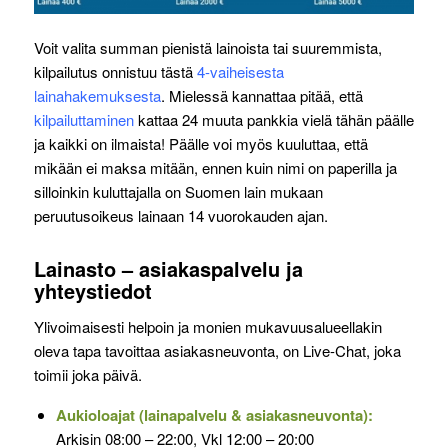
Voit valita summan pienistä lainoista tai suuremmista,
kilpailutus onnistuu tästä
4-vaiheisesta
lainahakemuksesta
. Mielessä kannattaa pitää, että
kilpailuttaminen
kattaa 24 muuta pankkia vielä tähän päälle
ja kaikki on ilmaista! Päälle voi myös kuuluttaa, että
mikään ei maksa mitään, ennen kuin nimi on paperilla ja
silloinkin kuluttajalla on Suomen lain mukaan
peruutusoikeus lainaan 14 vuorokauden ajan.
Lainasto – asiakaspalvelu ja
yhteystiedot
Ylivoimaisesti helpoin ja monien mukavuusalueellakin
oleva tapa tavoittaa asiakasneuvonta, on Live-Chat, joka
toimii joka päivä.
Aukioloajat (lainapalvelu & asiakasneuvonta):
Arkisin 08:00 – 22:00, Vkl 12:00 – 20:00