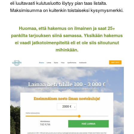
eli luultavasti kulutusluotto löytyy pian taas listalta.
Maksimisumma on kuitenkin toistaiseksi kysymysmerkki.
Huomaa, että hakemus on ilmainen ja saat 25+
pankilta tarjouksen siinä samassa. Yksikään hakemus
ei vaadi jatkotoimenpiteitä eli et ole siis sitoutunut
mihinkään.